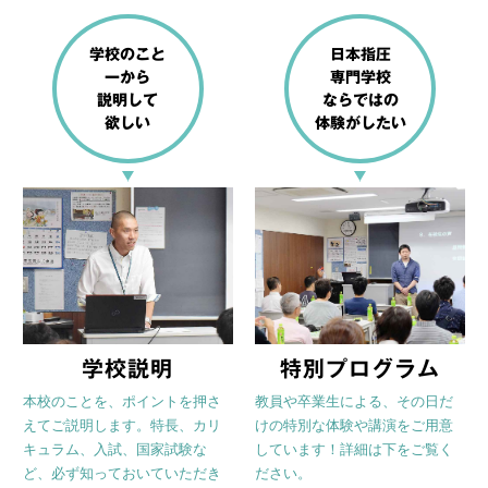
学校のこと
日本指圧
一から
専門学校
説明して
ならではの
欲しい
体験がしたい
学校説明
特別プログラム
本校のことを、ポイントを押さ
教員や卒業生による、その日だ
えてご説明します。特長、カリ
けの特別な体験や講演をご用意
キュラム、入試、国家試験な
しています！詳細は下をご覧く
ど、必ず知っておいていただき
ださい。