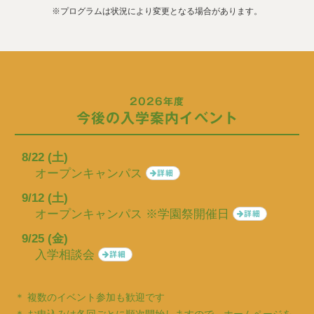
※プログラムは状況により変更となる場合があります。
2026年度
今後の入学案内イベント
8/22 (土)
オープンキャンパス
詳細
9/12 (土)
オープンキャンパス ※学園祭開催日
詳細
9/25 (金)
入学相談会
詳細
＊ 複数のイベント参加も歓迎です
＊ お申込みは各回ごとに順次開始しますので、ホームページを