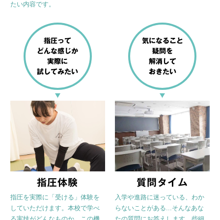
たい内容です。
指圧って
気になること
どんな感じか
疑問を
実際に
解消して
試してみたい
おきたい
指圧体験
質問タイム
指圧を実際に「受ける」体験を
入学や進路に迷っている、わか
していただけます。本校で学べ
らないことがある...そんなあな
る実技がどんなものか、この機
たの質問にお答えします。些細