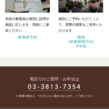
本校の教職員が個別に説明や
個別にご予約いただくこと
相談に応じます。気軽にご参
で、実際の授業をご見学いた
加ください。
だけます
要事前予約
随時
(授業期間のみ)
予約制
電話でのご質問・お申込は
03-3813-7354
※ 業務の都合上、つながらない場合があります。
ご了承ください