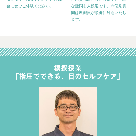
会にぜひご体験ください。
な疑問も大歓迎です。※個別質
問は教職員が順番に対応いたし
ます。
模擬授業
「指圧でできる、目のセルフケア」