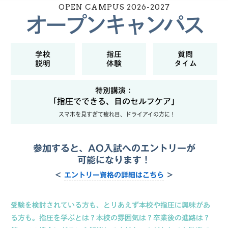
OPEN CAMPUS 2026-2027
オープンキャンパス
学校
指圧
質問
説明
体験
タイム
特別講演：
「指圧でできる、目のセルフケア」
スマホを見すぎて疲れ目、ドライアイの方に！
参加すると、
AO入試へのエントリーが
可能になります！
＜
エントリー資格の
詳細はこちら
＞
受験を検討されている方も、とりあえず本校や指圧に興味があ
る方も。
指圧を学ぶとは？本校の雰囲気は？卒業後の進路は？