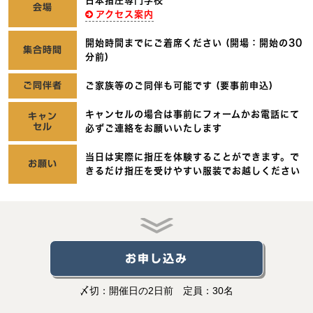
日本指圧専門学校
会場
アクセス案内
開始時間までにご着席ください (開場：開始の30
集合時間
分前)
ご同伴者
ご家族等のご同伴も可能です (要事前申込)
キャンセルの場合は事前にフォームかお電話にて
キャン
セル
必ずご連絡をお願いいたします
当日は実際に指圧を体験することができます。
で
お願い
きるだけ指圧を受けやすい服装でお越しください
お申し込み
〆切：開催日の2日前 定員：30名