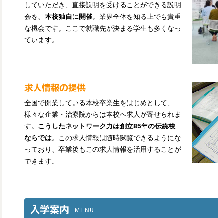
していただき、直接説明を受けることができる説明
会を、
本校独自に開催
。業界全体を知る上でも貴重
な機会です。ここで就職先が決まる学生も多くなっ
ています。
求人情報の提供
全国で開業している本校卒業生をはじめとして、
様々な企業・治療院からは本校へ求人が寄せられま
す。
こうしたネットワーク力は創立85年の伝統校
ならでは
。この求人情報は随時閲覧できるようにな
っており、卒業後もこの求人情報を活用することが
できます。
入学案内
MENU