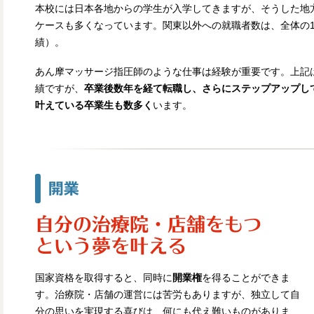
本校には日本各地からの学生が入学してきますが、そうした地
ケースも多くなっています。関東以外への就職者数は、全体の1
績）。
あん摩マッサージ指圧師のような仕事は経験が重要です。上記
績ですが、
卒業後数年を経て転職し、さらにステップアップし
叶えている卒業生も数多く
います。
開業
自分の治療院・
店舗をもつ
という夢を叶える
国家資格を取得すると、同時に
開業権
を得ることができま
す。治療院・店舗の運営には苦労もありますが、独立して自
分の思いを実現する喜びは、何にも代え難いものがありま