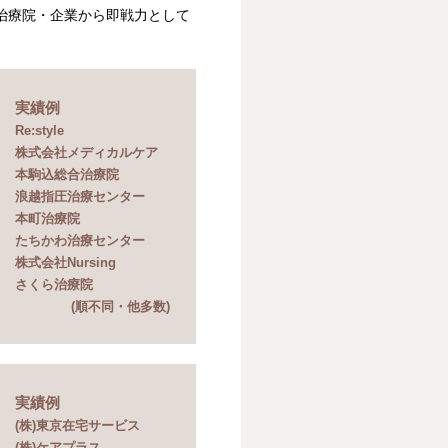
治療院・企業から即戦力として
実績例
Re:style
株式会社メディカルケア
本駒込総合治療院
浪越指圧治療センター
本町治療院
たちかわ治療センター
株式会社Nursing
さくら治療院
(順不同・他多数)
実績例
(株)東京在宅サービス
(株)ケアプラス