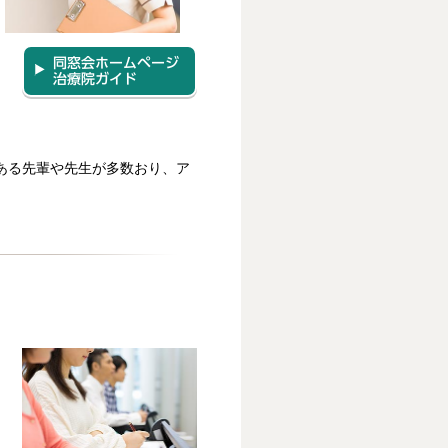
同窓会ホームページ
治療院ガイド
ある先輩や先生が多数おり、ア