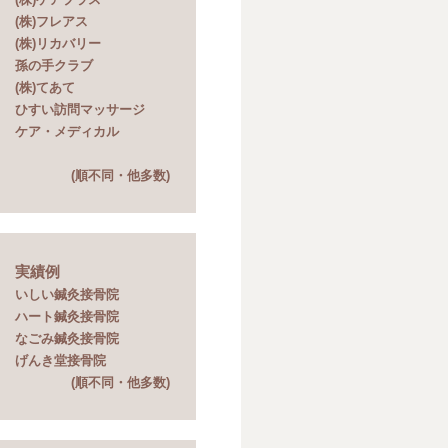
(株)フレアス
(株)リカバリー
孫の手クラブ
(株)てあて
ひすい訪問マッサージ
ケア・メディカル
(順不同・他多数)
実績例
いしい鍼灸接骨院
ハート鍼灸接骨院
なごみ鍼灸接骨院
げんき堂接骨院
(順不同・他多数)