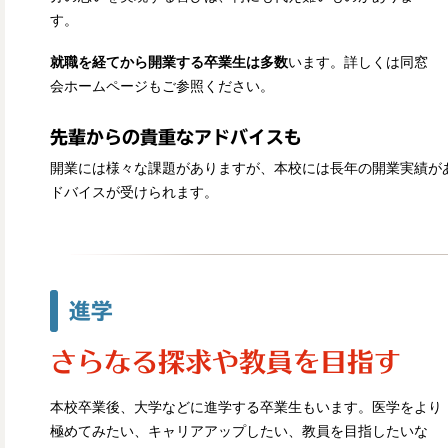
す。
就職を経てから開業する卒業生は多数
います。詳しくは同窓
会ホームページもご参照ください。
先輩からの貴重なアドバイスも
開業には様々な課題がありますが、本校には長年の開業実績が
ドバイスが受けられます。
進学
さらなる探求や
教員を目指す
本校卒業後、大学などに進学する卒業生もいます。医学をより
極めてみたい、キャリアアップしたい、教員を目指したいな