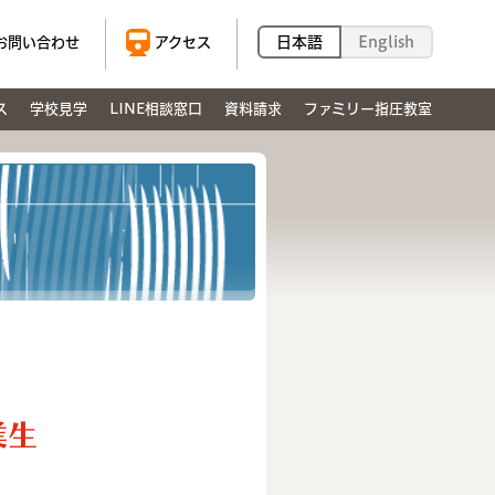
日本語
English
お問い合わせ
アクセス
ス
学校見学
LINE相談窓口
資料請求
ファミリー指圧教室
業生