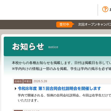
受付中
次回オープンキャンパ
お知らせ
notice
本校からの各種お知らせを掲載します。
日付は掲載日を示して
※学内向けの情報は一部のみを掲載。
学生は学内の掲示を必ず
2026.5.28
在校生
卒業生
令和8年度 第1回合同会社説明会を開催します
学内で開催される、恒例の合同会社説明会。今回は在学生だけ
いただけます。