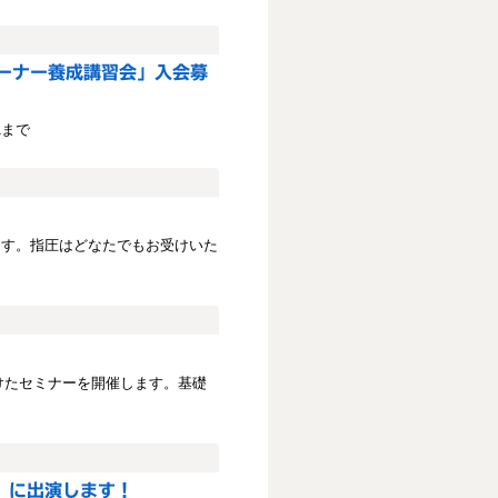
トレーナー養成講習会」入会募
1まで
ます。指圧はどなたでもお受けいた
向けたセミナーを開催します。基礎
」に出演します！