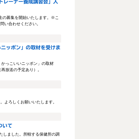
ナルトレーナー養成講習会」入
受講生の募集を開始いたします。※こ
お問い合わせください。
いいニッポン」の取材を受けま
発掘！かっこいいニッポン」の取材
（再放送の予定あり）。
す。よろしくお願いいたします。
ついて
いたしました。所轄する保健所の調