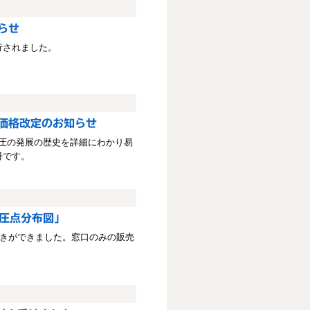
らせ
行されました。
価格改定のお知らせ
圧の発展の歴史を詳細にわかり易
冊です。
圧点分布図」
きができました。窓口のみの販売