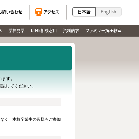
日本語
English
お問い合わせ
アクセス
ス
学校見学
LINE相談窓口
資料請求
ファミリー指圧教室
います。
確認してください。
でなく、本校卒業生の皆様もご参加