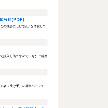
知らせ(PDF)
この機会にぜひ“指圧”を体験して
口で購入可能ですので、ぜひご活用
参加者（受け手）の募集ページで