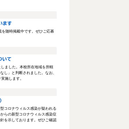
います
連載を随時掲載中です。ぜひご応募
ついて
たしました。本校所在地域を所轄
者なし」と判断されました。なお、
り実施します。
）
新型コロナウィルス感染が疑われる
国からの新型コロナウィルス感染症
指針を示しております。ぜひご確認