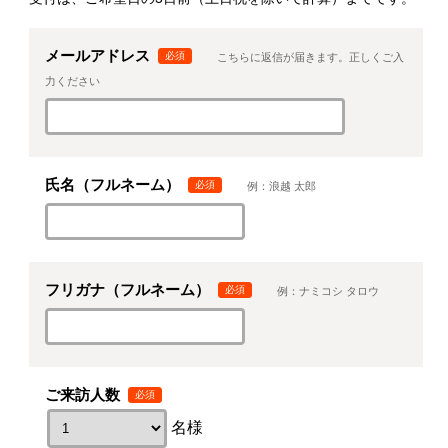
メールアドレス
必須
こちらに返信が届きます。正しくご入
力ください
氏名（フルネーム）
必須
例：浪越 太郎
フリガナ（フルネーム）
必須
例：ナミコシ タロウ
ご来訪人数
必須
名様