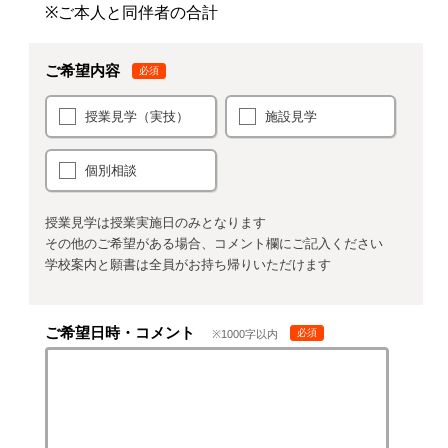
※ご本人と同伴者の合計
ご希望内容
必須
授業見学
（実技）
施設見学
個別相談
授業見学は授業実施日のみとなります
その他のご希望がある場合、コメント欄にご記入ください
学校案内と願書は全員がお持ち帰りいただけます
ご希望日時・コメント
必須
※1000字以内