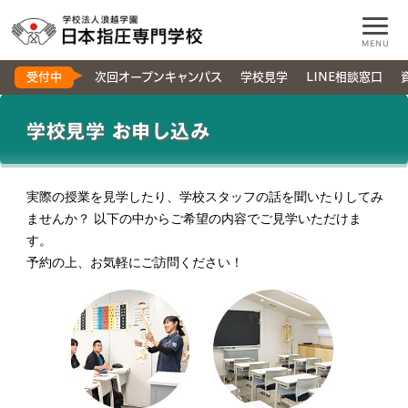
MENU
受付中
次回オープンキャンパス
学校見学
LINE相談窓口
学校見学 お申し込み
実際の授業を見学したり、学校スタッフの話を聞いたりしてみ
ませんか？
以下の中からご希望の内容でご見学いただけま
す。
予約の上、お気軽にご訪問ください！