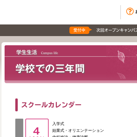
受付中
次回オープンキャンパ
学生生活
Campus life
学校での三年間
スクールカレンダー
入学式
始業式・オリエンテーション