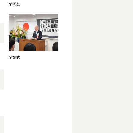
学園祭
卒業式