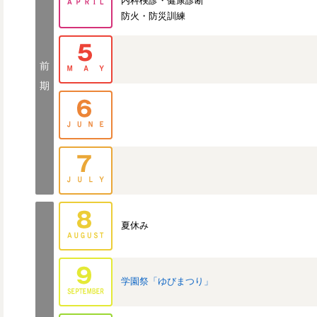
内科検診・健康診断
防火・防災訓練
前
期
夏休み
学園祭「ゆびまつり」