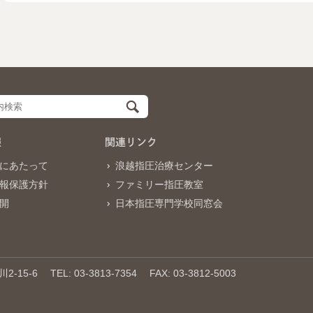
報
関連リンク
にあたって
浪越指圧治療センター
報保護方針
ファミリー指圧教室
開
日本指圧専門学校同窓会
-15-6
TEL: 03-3813-7354
FAX: 03-3812-5003