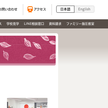
日本語
English
お問い合わせ
アクセス
ス
学校見学
LINE相談窓口
資料請求
ファミリー指圧教室