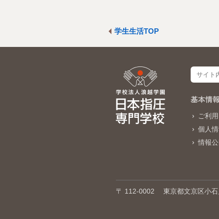
学生生活TOP
基本情
ご利用
個人情
情報公
〒 112-0002
東京都文京区小石川2