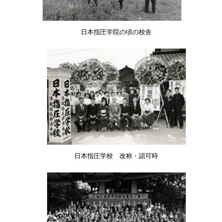
日本指圧学院の頃の校舎
日本指圧学校 改称・認可時