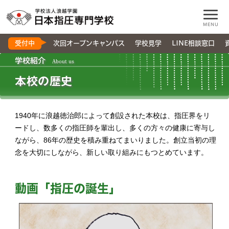
MENU
受付中
次回オープンキャンパス
学校見学
LINE相談窓口
学校紹介
About us
本校の歴史
1940年に浪越徳治郎によって創設された本校は、指圧界をリ
ードし、数多くの指圧師を輩出し、多くの方々の健康に寄与し
ながら、86年の歴史を積み重ねてまいりました。創立当初の理
念を大切にしながら、新しい取り組みにもつとめています。
動画「指圧の誕生」