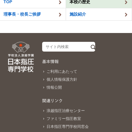
TOP
本校の歴史
理事長・校長ご挨拶
施設紹介
基本情報
ご利用にあたって
個人情報保護方針
情報公開
関連リンク
浪越指圧治療センター
ファミリー指圧教室
日本指圧専門学校同窓会