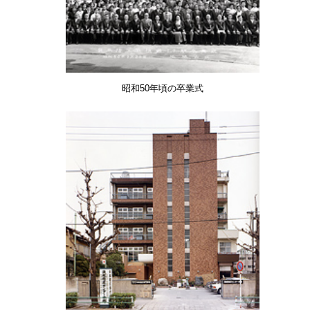
昭和50年頃の卒業式