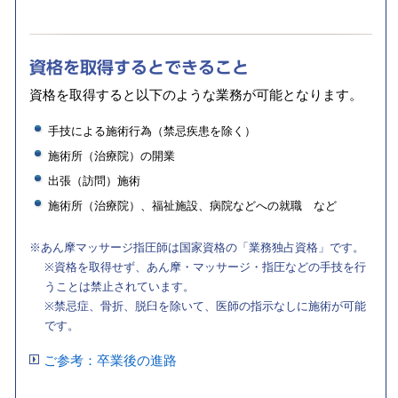
資格を
取得すると
できること
資格を取得すると以下のような業務が可能となります。
手技による施術行為（禁忌疾患を除く）
施術所（治療院）の開業
出張（訪問）施術
施術所（治療院）、福祉施設、病院などへの就職 など
※あん摩マッサージ指圧師は国家資格の「業務独占資格」です。
※資格を取得せず、あん摩・マッサージ・指圧などの手技を行
うことは禁止されています。
※禁忌症、骨折、脱臼を除いて、医師の指示なしに施術が可能
です。
ご参考：卒業後の進路