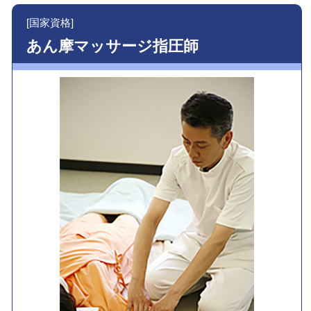
[国家資格]
あん摩マッサージ指圧師