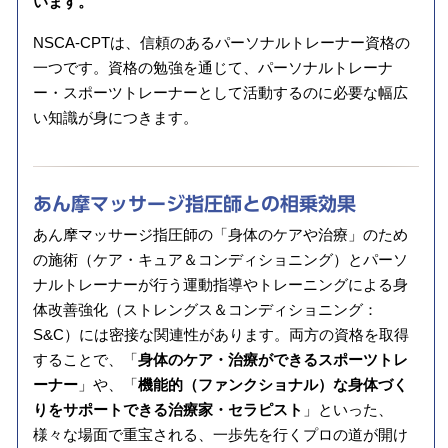
います。
NSCA-CPTは、信頼のあるパーソナルトレーナー資格の
一つです。資格の勉強を通じて、パーソナルトレーナ
ー・スポーツトレーナーとして活動するのに必要な幅広
い知識が身につきます。
あん摩マッサージ指圧師との相乗効果
あん摩マッサージ指圧師の「身体のケアや治療」のため
の施術（ケア・キュア＆コンディショニング）とパーソ
ナルトレーナーが行う運動指導やトレーニングによる身
体改善強化（ストレングス＆コンディショニング：
S&C）には密接な関連性があります。両方の資格を取得
することで、「
身体のケア・治療ができるスポーツトレ
ーナー
」や、「
機能的（ファンクショナル）な身体づく
りをサポートできる治療家・セラピスト
」といった、
様々な場面で重宝される、一歩先を行くプロの道が開け