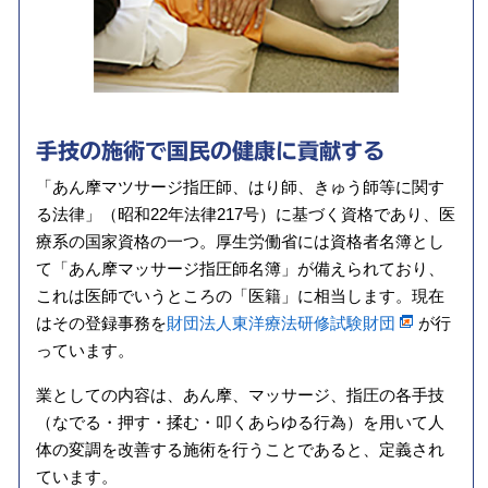
手技の施術で
国民の健康に
貢献する
「あん摩マツサージ指圧師、はり師、きゅう師等に関す
る法律」（昭和22年法律217号）に基づく資格であり、医
療系の国家資格の一つ。厚生労働省には資格者名簿とし
て「あん摩マッサージ指圧師名簿」が備えられており、
これは医師でいうところの「医籍」に相当します。現在
はその登録事務を
財団法人東洋療法研修試験財団
が行
っています。
業としての内容は、あん摩、マッサージ、指圧の各手技
（なでる・押す・揉む・叩くあらゆる行為）を用いて人
体の変調を改善する施術を行うことであると、定義され
ています。