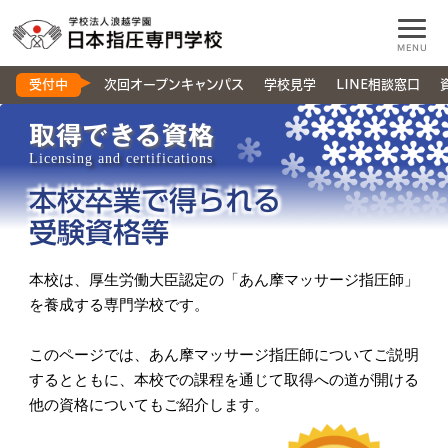
MENU
受付中
次回オープンキャンパス
学校見学
LINE相談窓口
取得できる資格
Licensing and certifications
本校卒業で得られる
受験資格等
本校は、厚生労働大臣認定の「あん摩マッサージ指圧師」
を養成する専門学校です。
このページでは、あん摩マッサージ指圧師についてご説明
するとともに、
本校での課程を通じて取得への道が開ける
他の資格についてもご紹介します。