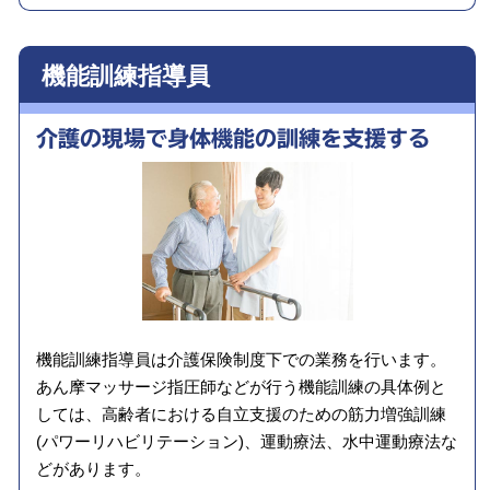
機能訓練指導員
介護の
現場で
身体機能の
訓練を
支援する
機能訓練指導員は介護保険制度下での業務を行います。
あん摩マッサージ指圧師などが行う機能訓練の具体例と
しては、高齢者における自立支援のための筋力増強訓練
(パワーリハビリテーション)、運動療法、水中運動療法な
どがあります。