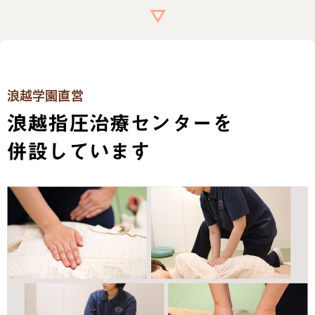
浪越学園直営
浪越指圧治療センターを
併設しています