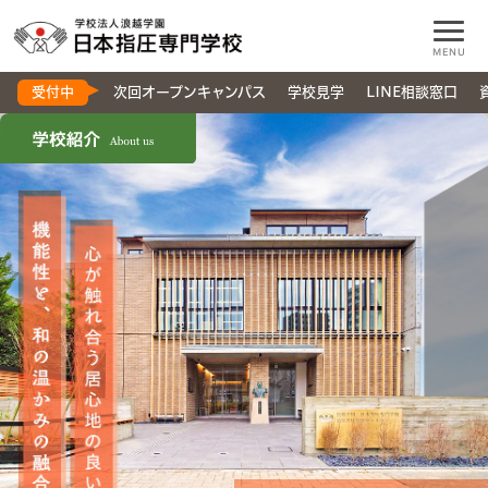
MENU
受付中
次回オープンキャンパス
学校見学
LINE相談窓口