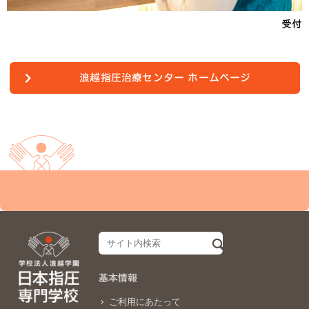
受付
浪越指圧治療センター ホームページ
基本情報
ご利用にあたって