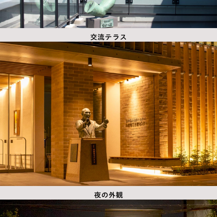
交流テラス
夜の外観