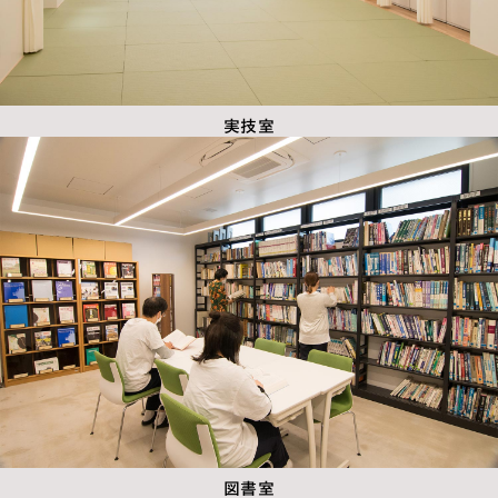
実技室
図書室