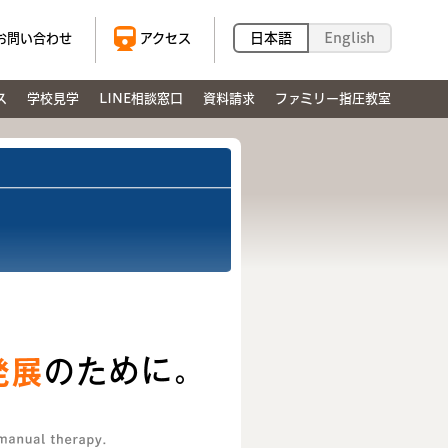
日本語
English
お問い合わせ
アクセス
ス
学校見学
LINE相談窓口
資料請求
ファミリー指圧教室