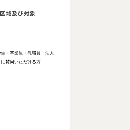
区域及び対象
。
学生・卒業生・教職員・法人
育に賛同いただける方