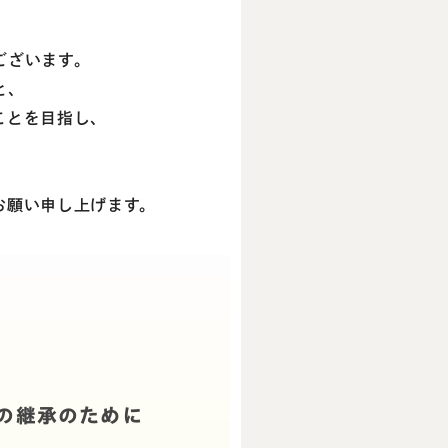
ございます。
と、
ことを目指し、
。
お願い申し上げます。
の継承のために