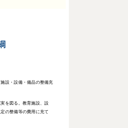
綱
育施設・設備・備品の整備充
充実を図る。教育施設、設
規定の整備等の費用に充て