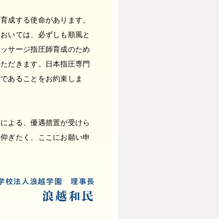
を育成する使命があります。
においては、必ずしも順風と
マッサージ指圧師育成のため
いただきます。日本指圧専門
校であることをお約束しま
法による、優遇措置が受けら
を仰ぎたく、ここにお願い申
学校法人浪越学園 理事長
浪越和民