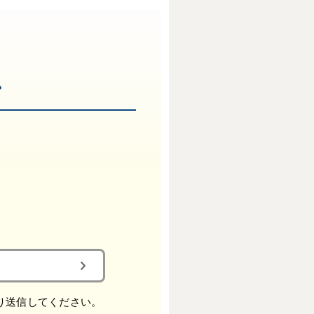
れ
り
送信してください。