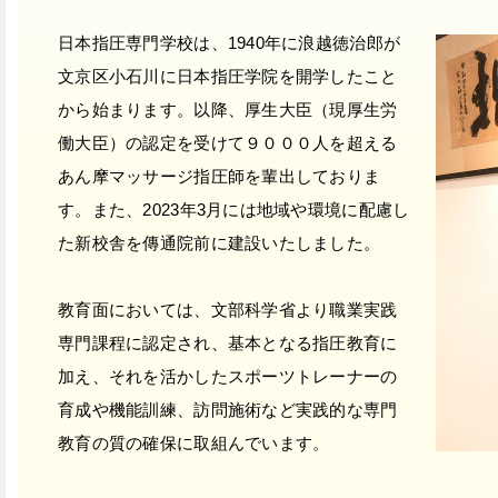
日本指圧専門学校は、1940年に浪越徳治郎が
文京区小石川に日本指圧学院を開学したこと
から始まります。以降、厚生大臣（現厚生労
働大臣）の認定を受けて９０００人を超える
あん摩マッサージ指圧師を輩出しておりま
す。また、2023年3月には地域や環境に配慮し
た新校舎を傳通院前に建設いたしました。
教育面においては、文部科学省より職業実践
専門課程に認定され、基本となる指圧教育に
加え、それを活かしたスポーツトレーナーの
育成や機能訓練、訪問施術など実践的な専門
教育の質の確保に取組んでいます。