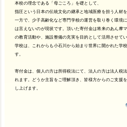
本校の理念である「母ごころ」を礎として、
指圧という日本の伝統文化の継承と地域医療を担う人材
一方で、少子高齢化など専門学校の運営を取り巻く環境
は言えないのが現状です。頂いた寄付金は将来のあん摩
の教育活動や、施設整備の充実を目的として活用させて
学校は、これからも小石川から始まり世界に開かれた学
す。
寄付金は、個人の方は所得税法にて、法人の方は法人税
れます
。どうか主旨をご理解頂き、皆様方からのご支援
し上げます。