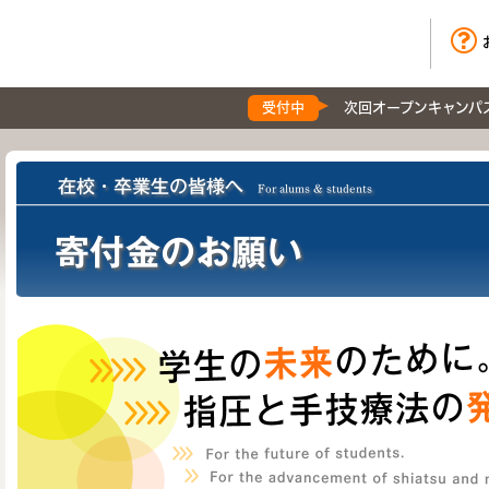
受付中
次回オープンキャンパ
在校・卒業生の皆様へ
For alums & students
寄付金のお願い