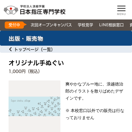
MENU
受付中
次回オープンキャンパス
学校見学
LINE相談窓口
出版・販売物
トップページ（一覧）
オリジナル手ぬぐい
1,000円（税込）
爽やかなブルー地に、浪越徳治
郎のイラストを散りばめたデザ
インです。
※ 本校窓口以外での販売は行な
っておりません