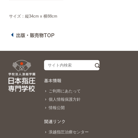
サイズ：
縦34cm x 横88cm
出版・販売物TOP
基本情報
ご利用にあたって
個人情報保護方針
情報公開
関連リンク
浪越指圧治療センター