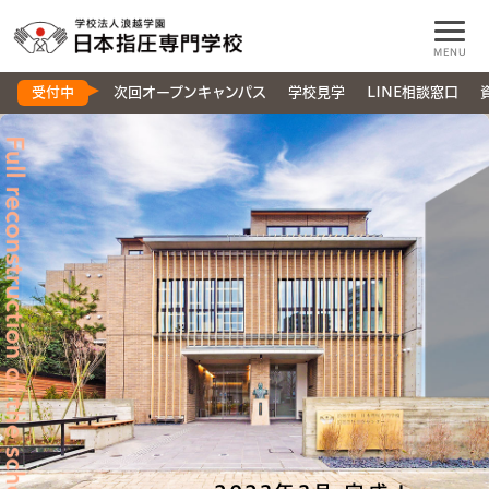
MENU
受付中
次回オープンキャンパス
学校見学
LINE相談窓口