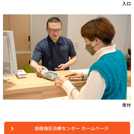
入口
受付
浪越指圧治療センター ホームページ