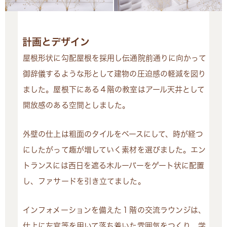
計画とデザイン
屋根形状に勾配屋根を採用し伝通院前通りに向かって
御辞儀するような形として建物の圧迫感の軽減を図り
ました。屋根下にある４階の教室はアール天井として
開放感のある空間としました。
外壁の仕上は粗面のタイルをベースにして、時が経つ
にしたがって趣が増していく素材を選びました。エン
トランスには西日を遮る木ルーバーをゲート状に配置
し、ファサードを引き立てました。
インフォメーションを備えた１階の交流ラウンジは、
仕上に左官等を用いて落ち着いた雰囲気をつくり、学