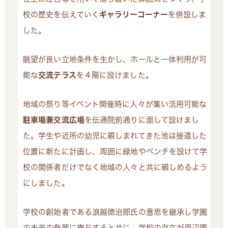
校の歴史を伝えていく
ギャラリーコーナー
を併設しま
した。
眺望が良い立地条件を生かし、ホールと一体利用が可
能な
交流テラス
を４階に設けました。
地域の祭り等イベント開催時に人々が集い活用可能な
駐車場兼交流広場
を伝通院前通りに面して設けまし
た。学生や近所の幼児に親しまれてきた池は接道した
位置に新たに計画し、周囲に緑地やベンチを設けて学
校の関係者だけでなく地域の人々と共に親しめるよう
にしました。
学校の創始者である浪越徳治郎氏の意思を継承し学園
の未来の発展に寄与すると共に、学校の存在が周辺環